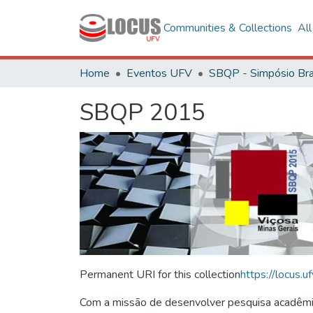
Communities & Collections
Al
Home
Eventos UFV
SBQP 2015
Permanent URI for this collection
https://locus
Com a missão de desenvolver pesquisa acadêmica