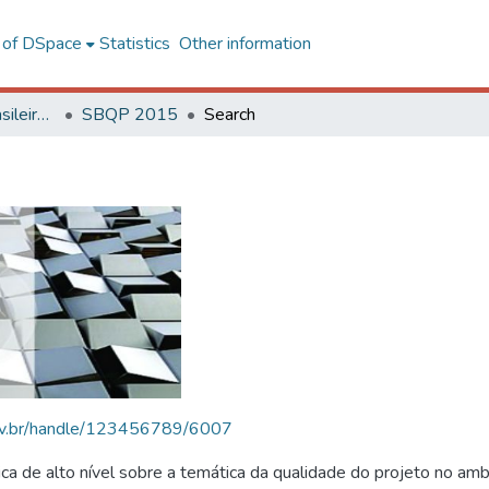
l of DSpace
Statistics
Other information
SBQP - Simpósio Brasileiro de Qualidade do Projeto no Ambiente Construído
SBQP 2015
Search
.ufv.br/handle/123456789/6007
 de alto nível sobre a temática da qualidade do projeto no amb