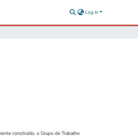
Log In
iente construído, o Grupo de Trabalho