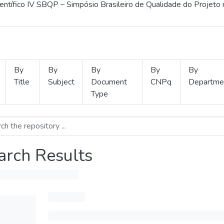
ientífico IV SBQP – Simpósio Brasileiro de Qualidade do Projeto
By
By
By
By
By
Title
Subject
Document
CNPq
Departme
Type
arch Results