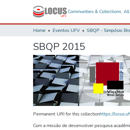
Communities & Collections
Al
Home
Eventos UFV
SBQP 2015
Permanent URI for this collection
https://locus
Com a missão de desenvolver pesquisa acadêmica