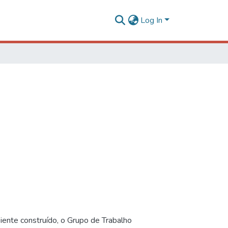
Log In
iente construído, o Grupo de Trabalho