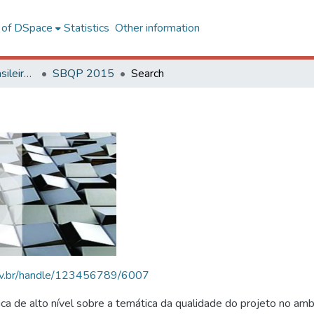
l of DSpace
Statistics
Other information
SBQP - Simpósio Brasileiro de Qualidade do Projeto no Ambiente Construído
SBQP 2015
Search
.ufv.br/handle/123456789/6007
 de alto nível sobre a temática da qualidade do projeto no amb