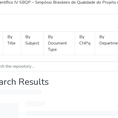
ientífico IV SBQP – Simpósio Brasileiro de Qualidade do Projeto
By
By
By
By
By
Title
Subject
Document
CNPq
Departme
Type
arch Results