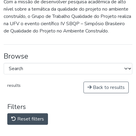
Com a missão de desenvolver pesquisa acadêmica de alto
nível sobre a temática da qualidade do projeto no ambiente
construído, o Grupo de Trabalho Qualidade do Projeto realiza
na UFV o evento científico IV SBQP – Simpósio Brasileiro
de Qualidade do Projeto no Ambiente Construído.
Browse
results
Back to results
Filters
Reset filters