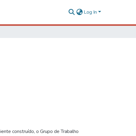
Log In
iente construído, o Grupo de Trabalho