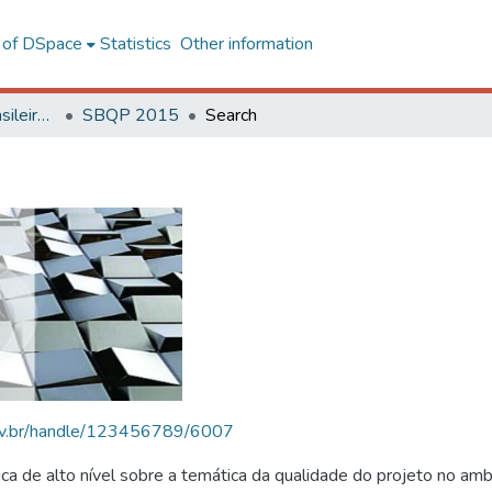
l of DSpace
Statistics
Other information
SBQP - Simpósio Brasileiro de Qualidade do Projeto no Ambiente Construído
SBQP 2015
Search
.ufv.br/handle/123456789/6007
 de alto nível sobre a temática da qualidade do projeto no amb