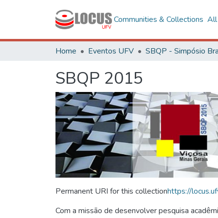
Communities & Collections
Al
Home
Eventos UFV
SBQP 2015
Permanent URI for this collection
https://locus
Com a missão de desenvolver pesquisa acadêmica