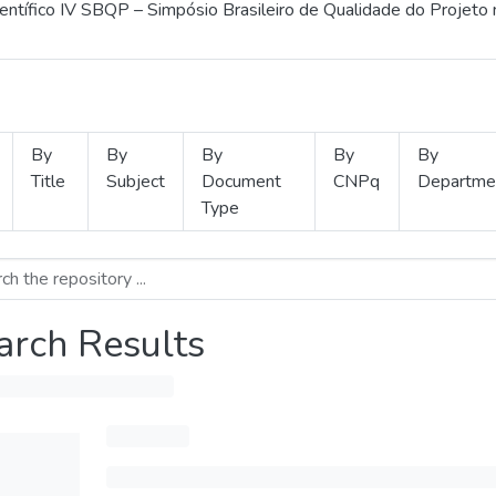
ientífico IV SBQP – Simpósio Brasileiro de Qualidade do Projeto
By
By
By
By
By
Title
Subject
Document
CNPq
Departme
Type
arch Results