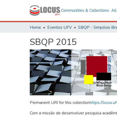
Communities & Collections
Al
Home
Eventos UFV
SBQP 2015
Permanent URI for this collection
https://locus
Com a missão de desenvolver pesquisa acadêmica