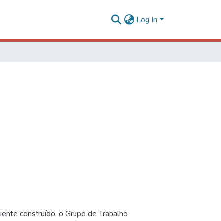
Log In
iente construído, o Grupo de Trabalho