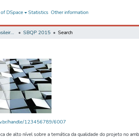
l of DSpace
Statistics
Other information
SBQP - Simpósio Brasileiro de Qualidade do Projeto no Ambiente Construído
SBQP 2015
Search
.ufv.br/handle/123456789/6007
 de alto nível sobre a temática da qualidade do projeto no amb