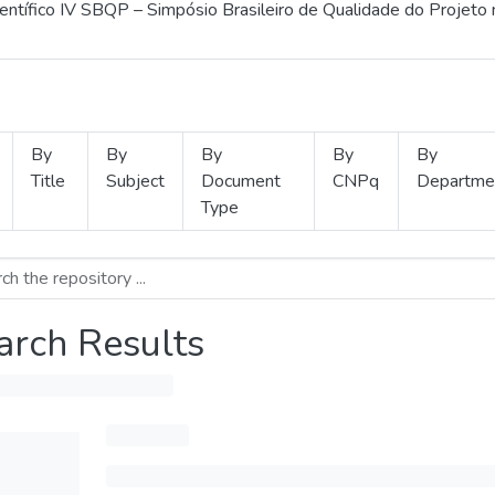
ientífico IV SBQP – Simpósio Brasileiro de Qualidade do Projeto
By
By
By
By
By
Title
Subject
Document
CNPq
Departme
Type
arch Results