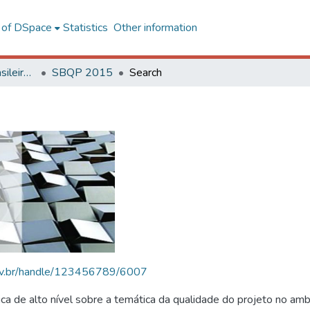
l of DSpace
Statistics
Other information
SBQP - Simpósio Brasileiro de Qualidade do Projeto no Ambiente Construído
SBQP 2015
Search
.ufv.br/handle/123456789/6007
 de alto nível sobre a temática da qualidade do projeto no amb