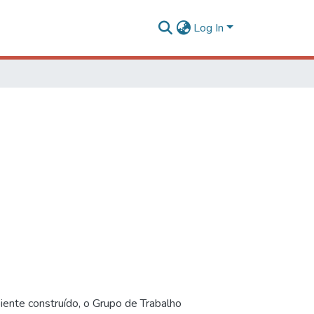
Log In
iente construído, o Grupo de Trabalho