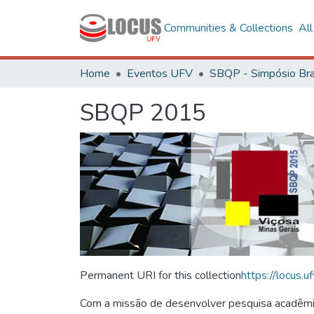
Communities & Collections
Al
Home
Eventos UFV
SBQP 2015
Permanent URI for this collection
https://locus
Com a missão de desenvolver pesquisa acadêmica