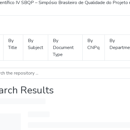
ientífico IV SBQP – Simpósio Brasileiro de Qualidade do Projeto
By
By
By
By
By
Title
Subject
Document
CNPq
Departme
Type
arch Results