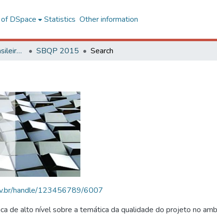
l of DSpace
Statistics
Other information
SBQP - Simpósio Brasileiro de Qualidade do Projeto no Ambiente Construído
SBQP 2015
Search
.ufv.br/handle/123456789/6007
 de alto nível sobre a temática da qualidade do projeto no amb