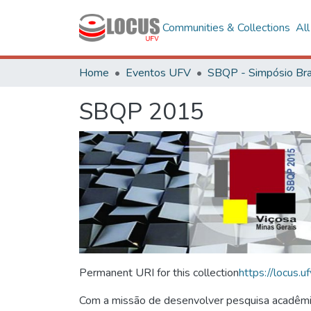
Communities & Collections
Al
Home
Eventos UFV
SBQP 2015
Permanent URI for this collection
https://locus
Com a missão de desenvolver pesquisa acadêmica