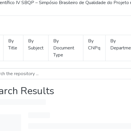
ientífico IV SBQP – Simpósio Brasileiro de Qualidade do Projeto
By
By
By
By
By
Title
Subject
Document
CNPq
Departme
Type
arch Results