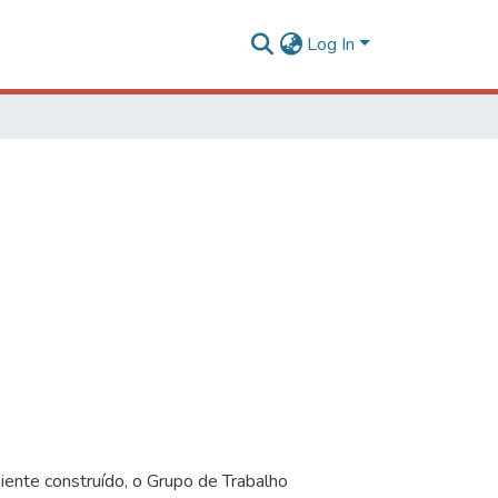
Log In
iente construído, o Grupo de Trabalho