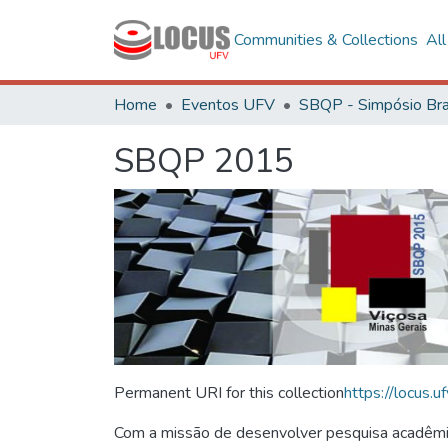
Communities & Collections
Al
Home
Eventos UFV
SBQP 2015
Permanent URI for this collection
https://locus
Com a missão de desenvolver pesquisa acadêmica