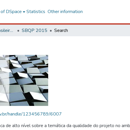
l of DSpace
Statistics
Other information
SBQP - Simpósio Brasileiro de Qualidade do Projeto no Ambiente Construído
SBQP 2015
Search
.ufv.br/handle/123456789/6007
 de alto nível sobre a temática da qualidade do projeto no amb