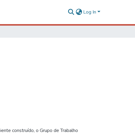
Log In
iente construído, o Grupo de Trabalho