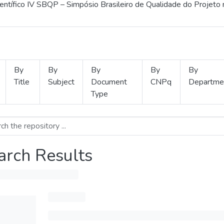
ientífico IV SBQP – Simpósio Brasileiro de Qualidade do Projeto
By
By
By
By
By
Title
Subject
Document
CNPq
Departme
Type
arch Results