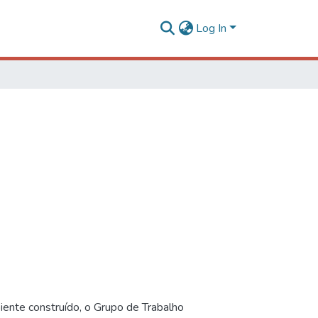
Log In
iente construído, o Grupo de Trabalho