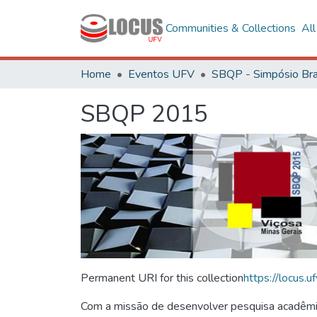
Communities & Collections
Al
Home
Eventos UFV
SBQP 2015
Permanent URI for this collection
https://locus
Com a missão de desenvolver pesquisa acadêmica