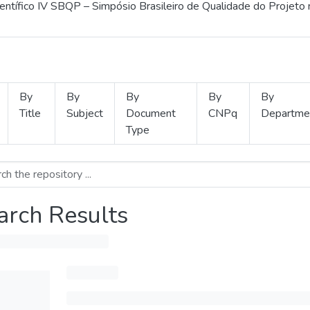
ientífico IV SBQP – Simpósio Brasileiro de Qualidade do Projeto
By
By
By
By
By
Title
Subject
Document
CNPq
Departme
Type
arch Results