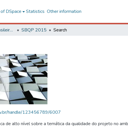
l of DSpace
Statistics
Other information
SBQP - Simpósio Brasileiro de Qualidade do Projeto no Ambiente Construído
SBQP 2015
Search
.ufv.br/handle/123456789/6007
 de alto nível sobre a temática da qualidade do projeto no amb