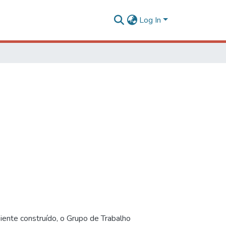
Log In
iente construído, o Grupo de Trabalho