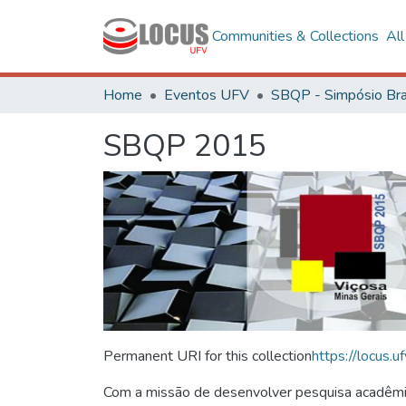
Communities & Collections
Al
Home
Eventos UFV
SBQP 2015
Permanent URI for this collection
https://locus
Com a missão de desenvolver pesquisa acadêmica