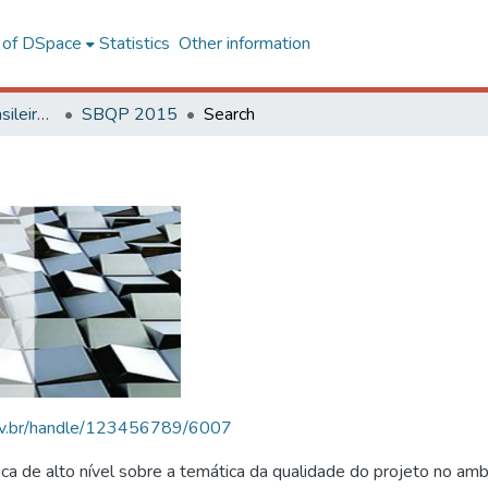
l of DSpace
Statistics
Other information
SBQP - Simpósio Brasileiro de Qualidade do Projeto no Ambiente Construído
SBQP 2015
Search
.ufv.br/handle/123456789/6007
 de alto nível sobre a temática da qualidade do projeto no amb