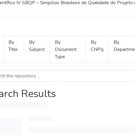
ientífico IV SBQP – Simpósio Brasileiro de Qualidade do Projeto
By
By
By
By
By
Title
Subject
Document
CNPq
Departme
Type
arch Results