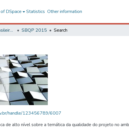
l of DSpace
Statistics
Other information
SBQP - Simpósio Brasileiro de Qualidade do Projeto no Ambiente Construído
SBQP 2015
Search
.ufv.br/handle/123456789/6007
 de alto nível sobre a temática da qualidade do projeto no amb