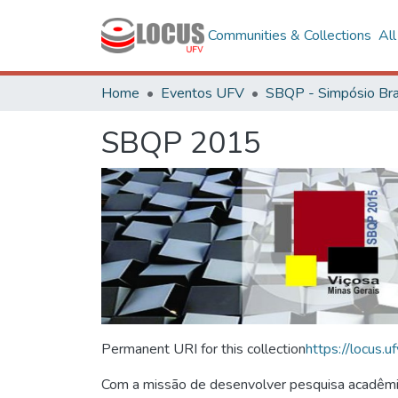
Communities & Collections
Al
Home
Eventos UFV
SBQP 2015
Permanent URI for this collection
https://locus
Com a missão de desenvolver pesquisa acadêmica