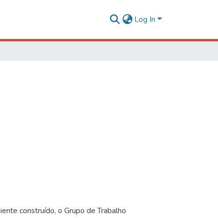
Log In
iente construído, o Grupo de Trabalho