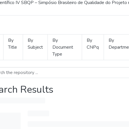
ientífico IV SBQP – Simpósio Brasileiro de Qualidade do Projeto
By
By
By
By
By
Title
Subject
Document
CNPq
Departme
Type
arch Results