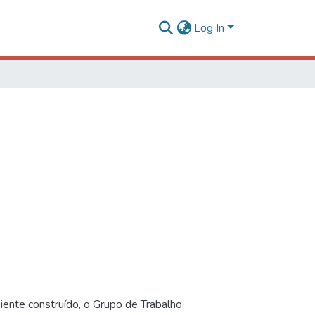
Log In
iente construído, o Grupo de Trabalho