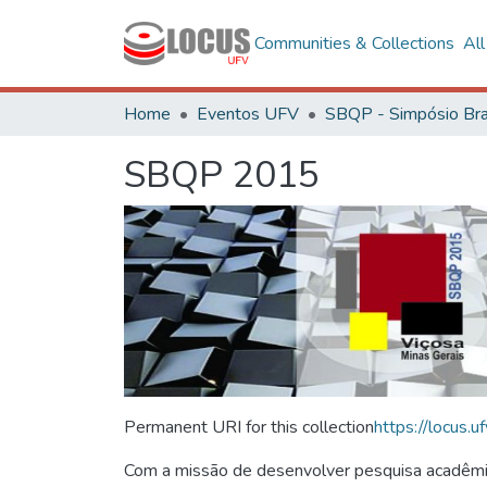
Communities & Collections
Al
Home
Eventos UFV
SBQP 2015
Permanent URI for this collection
https://locus
Com a missão de desenvolver pesquisa acadêmica