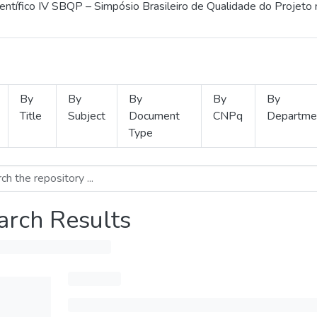
ientífico IV SBQP – Simpósio Brasileiro de Qualidade do Projeto
By
By
By
By
By
Title
Subject
Document
CNPq
Departme
Type
arch Results