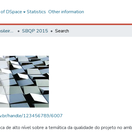
l of DSpace
Statistics
Other information
SBQP - Simpósio Brasileiro de Qualidade do Projeto no Ambiente Construído
SBQP 2015
Search
.ufv.br/handle/123456789/6007
 de alto nível sobre a temática da qualidade do projeto no amb