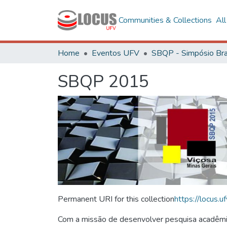
Communities & Collections
Al
Home
Eventos UFV
SBQP 2015
Permanent URI for this collection
https://locus
Com a missão de desenvolver pesquisa acadêmica