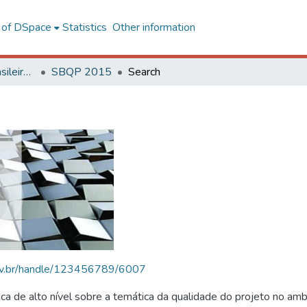
l of DSpace
Statistics
Other information
SBQP - Simpósio Brasileiro de Qualidade do Projeto no Ambiente Construído
SBQP 2015
Search
.ufv.br/handle/123456789/6007
 de alto nível sobre a temática da qualidade do projeto no amb