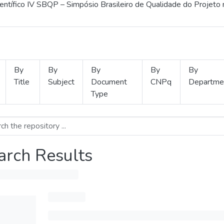
ientífico IV SBQP – Simpósio Brasileiro de Qualidade do Projeto
By
By
By
By
By
Title
Subject
Document
CNPq
Departme
Type
arch Results