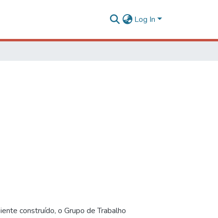
Log In
iente construído, o Grupo de Trabalho