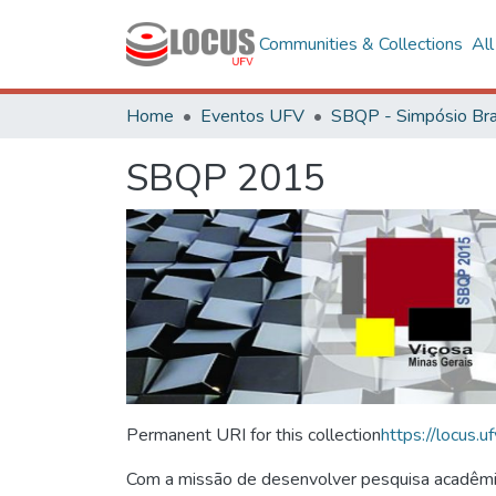
Communities & Collections
Al
Home
Eventos UFV
SBQP 2015
Permanent URI for this collection
https://locus
Com a missão de desenvolver pesquisa acadêmica