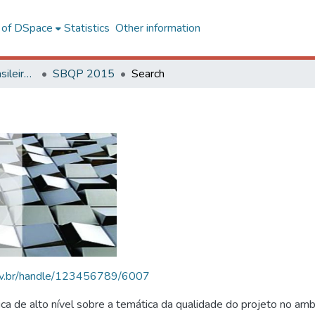
l of DSpace
Statistics
Other information
SBQP - Simpósio Brasileiro de Qualidade do Projeto no Ambiente Construído
SBQP 2015
Search
.ufv.br/handle/123456789/6007
 de alto nível sobre a temática da qualidade do projeto no amb