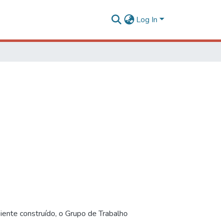
Log In
iente construído, o Grupo de Trabalho