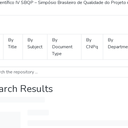
ientífico IV SBQP – Simpósio Brasileiro de Qualidade do Projeto
By
By
By
By
By
Title
Subject
Document
CNPq
Departme
Type
arch Results