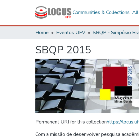
Communities & Collections
Al
Home
Eventos UFV
SBQP 2015
Permanent URI for this collection
https://locus
Com a missão de desenvolver pesquisa acadêmica