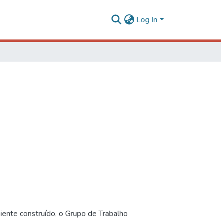
Log In
iente construído, o Grupo de Trabalho