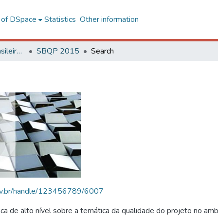
l of DSpace
Statistics
Other information
SBQP - Simpósio Brasileiro de Qualidade do Projeto no Ambiente Construído
SBQP 2015
Search
.ufv.br/handle/123456789/6007
 de alto nível sobre a temática da qualidade do projeto no amb