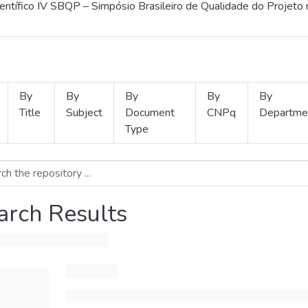
ientífico IV SBQP – Simpósio Brasileiro de Qualidade do Projeto
By
By
By
By
By
Title
Subject
Document
CNPq
Departme
Type
arch Results