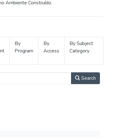
 no Ambiente Construído.
By
By
By Subject
nt
Program
Access
Category
Search