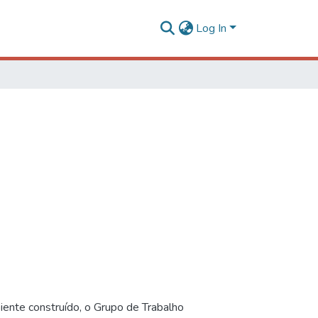
Log In
iente construído, o Grupo de Trabalho