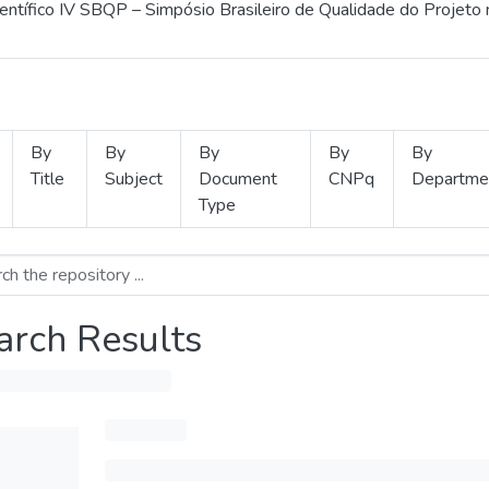
ientífico IV SBQP – Simpósio Brasileiro de Qualidade do Projeto
By
By
By
By
By
Title
Subject
Document
CNPq
Departme
Type
arch Results