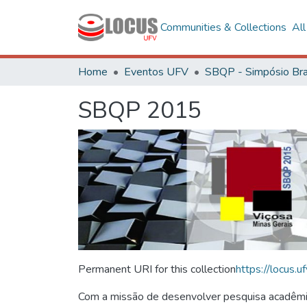
Communities & Collections
Al
Home
Eventos UFV
SBQP 2015
Permanent URI for this collection
https://locus
Com a missão de desenvolver pesquisa acadêmica