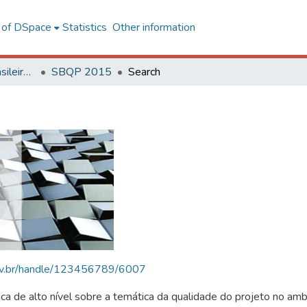
l of DSpace
Statistics
Other information
SBQP - Simpósio Brasileiro de Qualidade do Projeto no Ambiente Construído
SBQP 2015
Search
.ufv.br/handle/123456789/6007
 de alto nível sobre a temática da qualidade do projeto no amb