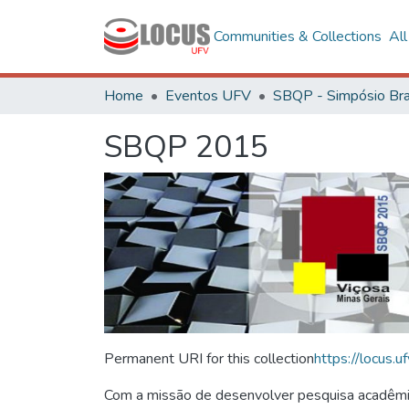
Communities & Collections
Al
Home
Eventos UFV
SBQP 2015
Permanent URI for this collection
https://locus
Com a missão de desenvolver pesquisa acadêmica