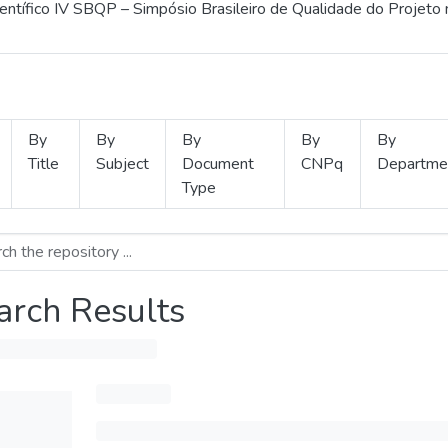
ientífico IV SBQP – Simpósio Brasileiro de Qualidade do Projeto
By
By
By
By
By
Title
Subject
Document
CNPq
Departme
Type
arch Results