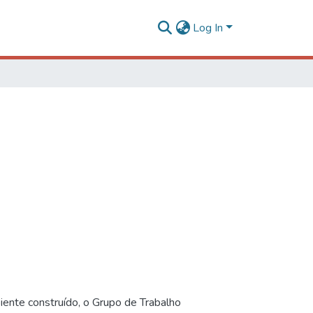
Log In
iente construído, o Grupo de Trabalho