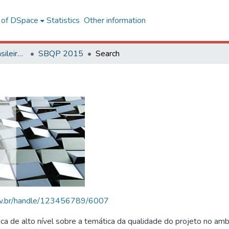
l of DSpace
Statistics
Other information
SBQP - Simpósio Brasileiro de Qualidade do Projeto no Ambiente Construído
SBQP 2015
Search
.ufv.br/handle/123456789/6007
 de alto nível sobre a temática da qualidade do projeto no amb