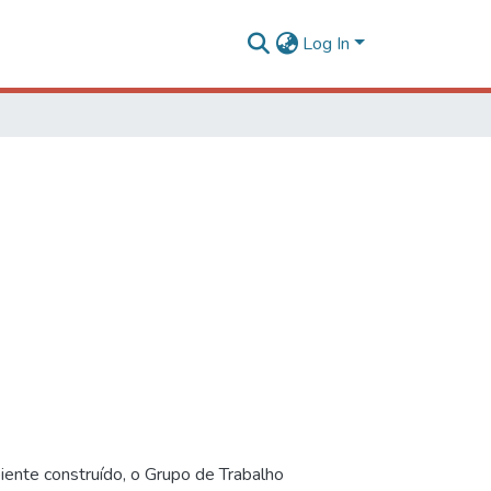
Log In
iente construído, o Grupo de Trabalho