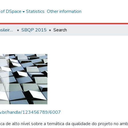
l of DSpace
Statistics
Other information
SBQP - Simpósio Brasileiro de Qualidade do Projeto no Ambiente Construído
SBQP 2015
Search
.ufv.br/handle/123456789/6007
 de alto nível sobre a temática da qualidade do projeto no amb