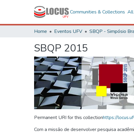
Communities & Collections
Al
Home
Eventos UFV
SBQP 2015
Permanent URI for this collection
https://locus
Com a missão de desenvolver pesquisa acadêmica