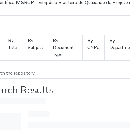
ientífico IV SBQP – Simpósio Brasileiro de Qualidade do Projeto
By
By
By
By
By
Title
Subject
Document
CNPq
Departme
Type
arch Results