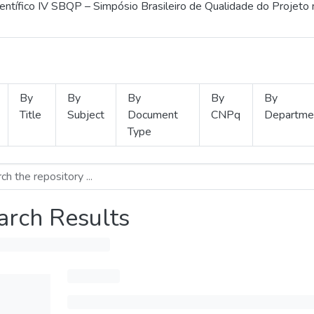
ientífico IV SBQP – Simpósio Brasileiro de Qualidade do Projeto
By
By
By
By
By
Title
Subject
Document
CNPq
Departme
Type
arch Results