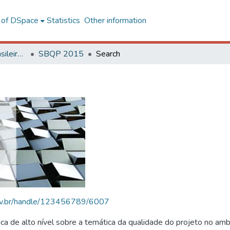
l of DSpace
Statistics
Other information
SBQP - Simpósio Brasileiro de Qualidade do Projeto no Ambiente Construído
SBQP 2015
Search
.ufv.br/handle/123456789/6007
 de alto nível sobre a temática da qualidade do projeto no amb