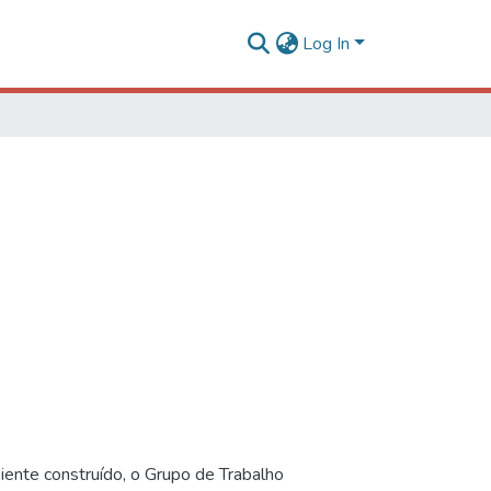
Log In
iente construído, o Grupo de Trabalho