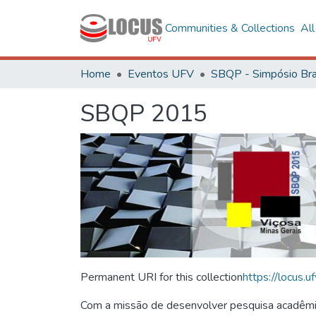
Communities & Collections
Al
Home
Eventos UFV
SBQP 2015
Permanent URI for this collection
https://locus
Com a missão de desenvolver pesquisa acadêmica