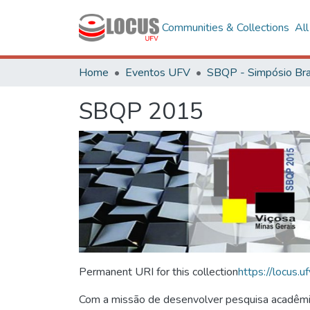
Communities & Collections
Al
Home
Eventos UFV
SBQP 2015
Permanent URI for this collection
https://locus
Com a missão de desenvolver pesquisa acadêmica