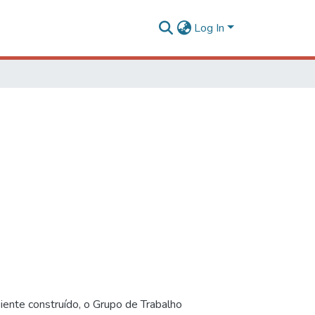
Log In
iente construído, o Grupo de Trabalho