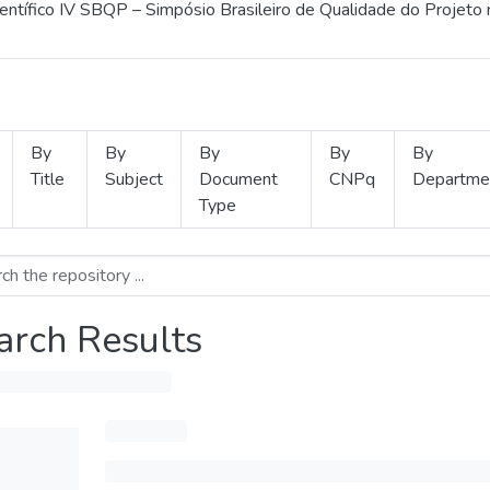
ientífico IV SBQP – Simpósio Brasileiro de Qualidade do Projeto
By
By
By
By
By
Title
Subject
Document
CNPq
Departme
Type
arch Results