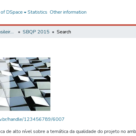
l of DSpace
Statistics
Other information
SBQP - Simpósio Brasileiro de Qualidade do Projeto no Ambiente Construído
SBQP 2015
Search
.ufv.br/handle/123456789/6007
 de alto nível sobre a temática da qualidade do projeto no amb