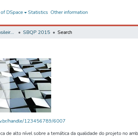
l of DSpace
Statistics
Other information
SBQP - Simpósio Brasileiro de Qualidade do Projeto no Ambiente Construído
SBQP 2015
Search
.ufv.br/handle/123456789/6007
 de alto nível sobre a temática da qualidade do projeto no amb