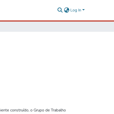
Log In
iente construído, o Grupo de Trabalho