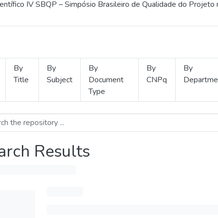
ientífico IV SBQP – Simpósio Brasileiro de Qualidade do Projeto
By
By
By
By
By
Title
Subject
Document
CNPq
Departme
Type
arch Results