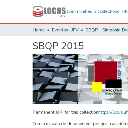
Communities & Collections
Al
Home
Eventos UFV
SBQP 2015
Permanent URI for this collection
https://locus
Com a missão de desenvolver pesquisa acadêmica