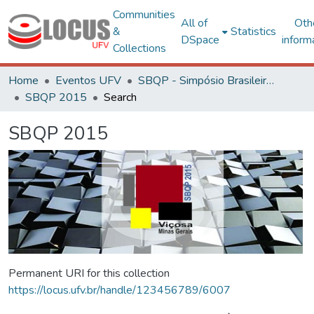
Communities
All of
Oth
&
Statistics
DSpace
inform
Collections
Home
Eventos UFV
SBQP - Simpósio Brasileiro de Qualidade do Projeto no Ambiente Construído
SBQP 2015
Search
SBQP 2015
Permanent URI for this collection
https://locus.ufv.br/handle/123456789/6007