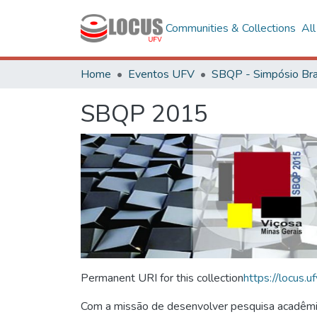
Communities & Collections
Al
Home
Eventos UFV
SBQP 2015
Permanent URI for this collection
https://locus
Com a missão de desenvolver pesquisa acadêmica