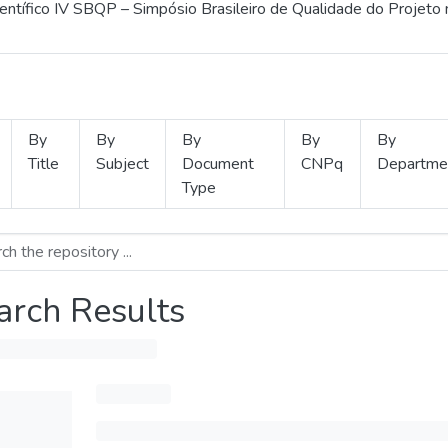
ientífico IV SBQP – Simpósio Brasileiro de Qualidade do Projeto
By
By
By
By
By
Title
Subject
Document
CNPq
Departme
Type
arch Results