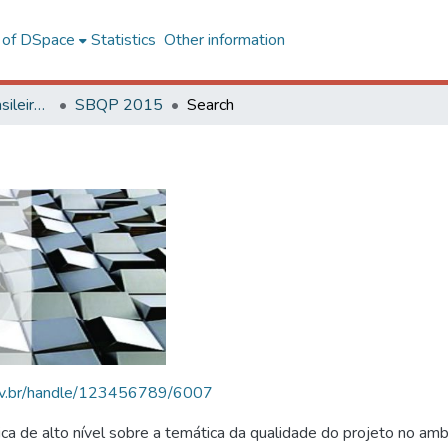
l of DSpace
Statistics
Other information
SBQP - Simpósio Brasileiro de Qualidade do Projeto no Ambiente Construído
SBQP 2015
Search
.ufv.br/handle/123456789/6007
 de alto nível sobre a temática da qualidade do projeto no amb