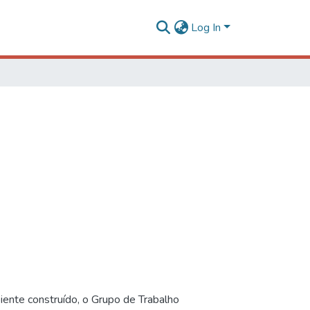
Log In
iente construído, o Grupo de Trabalho