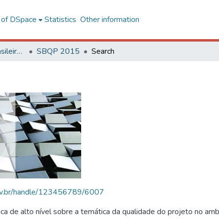
l of DSpace
Statistics
Other information
SBQP - Simpósio Brasileiro de Qualidade do Projeto no Ambiente Construído
SBQP 2015
Search
.ufv.br/handle/123456789/6007
 de alto nível sobre a temática da qualidade do projeto no amb