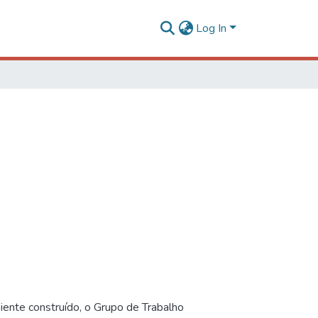
Log In
iente construído, o Grupo de Trabalho