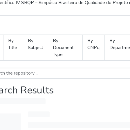
ientífico IV SBQP – Simpósio Brasileiro de Qualidade do Projeto
By
By
By
By
By
Title
Subject
Document
CNPq
Departme
Type
arch Results