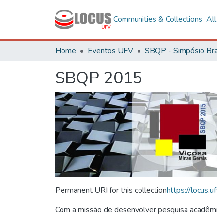
Communities & Collections
Al
Home
Eventos UFV
SBQP 2015
Permanent URI for this collection
https://locus
Com a missão de desenvolver pesquisa acadêmica