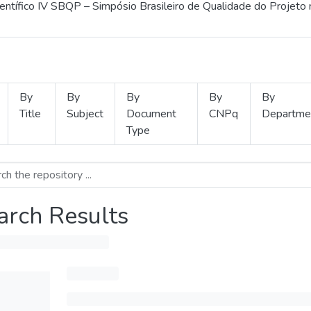
ientífico IV SBQP – Simpósio Brasileiro de Qualidade do Projeto
By
By
By
By
By
Title
Subject
Document
CNPq
Departme
Type
arch Results