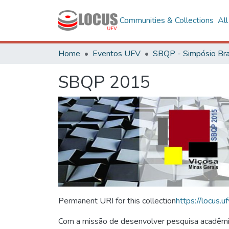
Communities & Collections
Al
Home
Eventos UFV
SBQP 2015
Permanent URI for this collection
https://locus
Com a missão de desenvolver pesquisa acadêmica