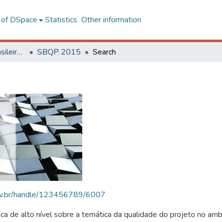
l of DSpace
Statistics
Other information
SBQP - Simpósio Brasileiro de Qualidade do Projeto no Ambiente Construído
SBQP 2015
Search
.ufv.br/handle/123456789/6007
 de alto nível sobre a temática da qualidade do projeto no amb