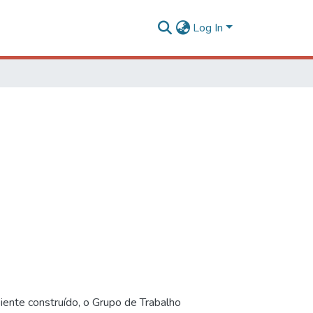
Log In
iente construído, o Grupo de Trabalho