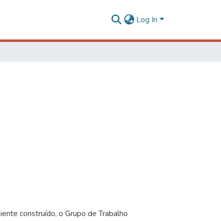
Log In
iente construído, o Grupo de Trabalho