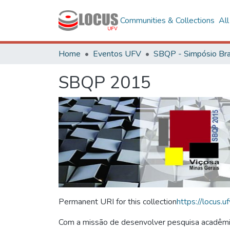
Communities & Collections
Al
Home
Eventos UFV
SBQP 2015
Permanent URI for this collection
https://locus
Com a missão de desenvolver pesquisa acadêmica