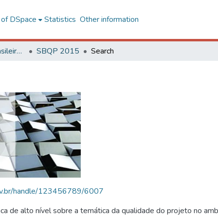
l of DSpace
Statistics
Other information
SBQP - Simpósio Brasileiro de Qualidade do Projeto no Ambiente Construído
SBQP 2015
Search
.ufv.br/handle/123456789/6007
 de alto nível sobre a temática da qualidade do projeto no amb