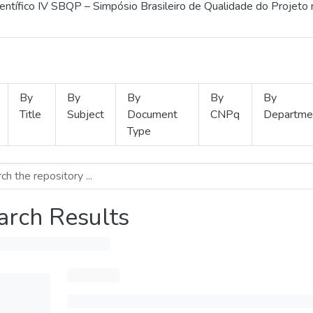
ientífico IV SBQP – Simpósio Brasileiro de Qualidade do Projeto
By
By
By
By
By
Title
Subject
Document
CNPq
Departme
Type
arch Results