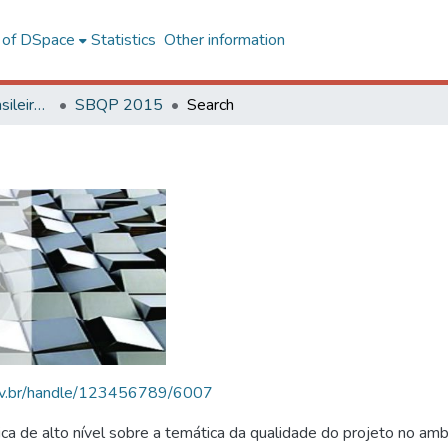
l of DSpace
Statistics
Other information
SBQP - Simpósio Brasileiro de Qualidade do Projeto no Ambiente Construído
SBQP 2015
Search
.ufv.br/handle/123456789/6007
 de alto nível sobre a temática da qualidade do projeto no amb