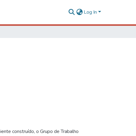
Log In
iente construído, o Grupo de Trabalho