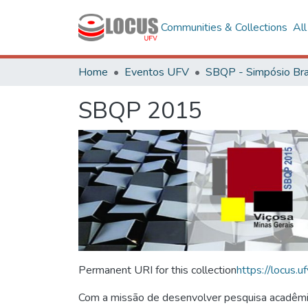
Communities & Collections
Al
Home
Eventos UFV
SBQP 2015
Permanent URI for this collection
https://locus
Com a missão de desenvolver pesquisa acadêmica