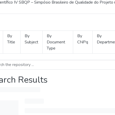
ientífico IV SBQP – Simpósio Brasileiro de Qualidade do Projeto
By
By
By
By
By
Title
Subject
Document
CNPq
Departme
Type
arch Results