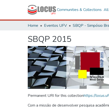
Communities & Collections
Al
Home
Eventos UFV
SBQP 2015
Permanent URI for this collection
https://locus
Com a missão de desenvolver pesquisa acadêmica