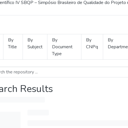
ientífico IV SBQP – Simpósio Brasileiro de Qualidade do Projeto
By
By
By
By
By
Title
Subject
Document
CNPq
Departme
Type
arch Results