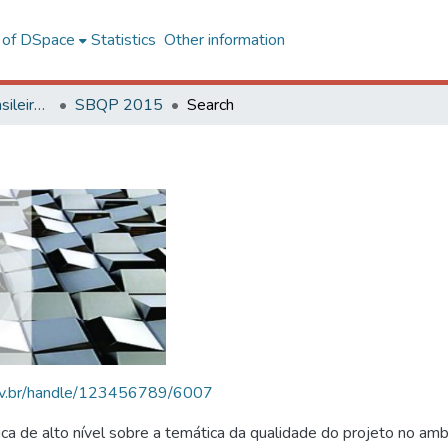
l of DSpace
Statistics
Other information
SBQP - Simpósio Brasileiro de Qualidade do Projeto no Ambiente Construído
SBQP 2015
Search
.ufv.br/handle/123456789/6007
 de alto nível sobre a temática da qualidade do projeto no amb