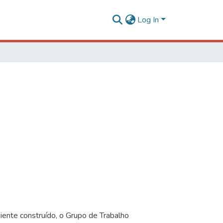
Log In
iente construído, o Grupo de Trabalho