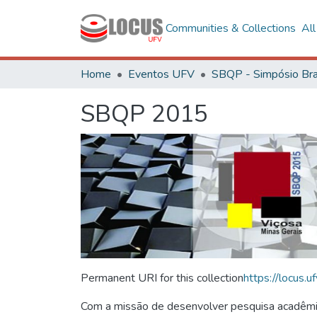
Communities & Collections
Al
Home
Eventos UFV
SBQP 2015
Permanent URI for this collection
https://locus
Com a missão de desenvolver pesquisa acadêmica