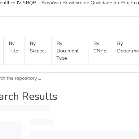
ientífico IV SBQP – Simpósio Brasileiro de Qualidade do Projeto
By
By
By
By
By
Title
Subject
Document
CNPq
Departme
Type
arch Results