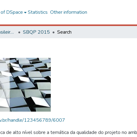
l of DSpace
Statistics
Other information
SBQP - Simpósio Brasileiro de Qualidade do Projeto no Ambiente Construído
SBQP 2015
Search
.ufv.br/handle/123456789/6007
 de alto nível sobre a temática da qualidade do projeto no amb