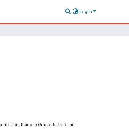
Log In
iente construído, o Grupo de Trabalho