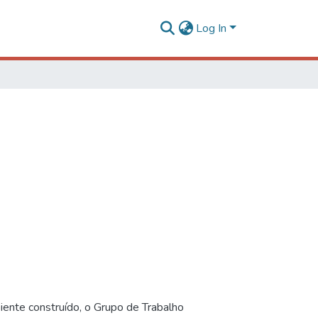
Log In
iente construído, o Grupo de Trabalho