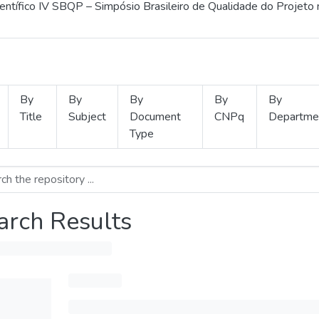
ientífico IV SBQP – Simpósio Brasileiro de Qualidade do Projeto
By
By
By
By
By
Title
Subject
Document
CNPq
Departme
Type
arch Results