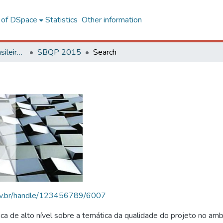
l of DSpace
Statistics
Other information
SBQP - Simpósio Brasileiro de Qualidade do Projeto no Ambiente Construído
SBQP 2015
Search
.ufv.br/handle/123456789/6007
 de alto nível sobre a temática da qualidade do projeto no amb