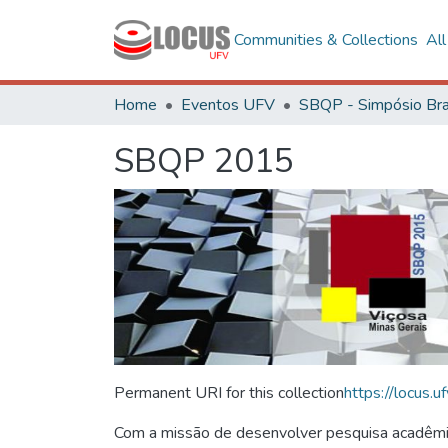
Communities & Collections
Al
Home
Eventos UFV
SBQP 2015
Permanent URI for this collection
https://locus
Com a missão de desenvolver pesquisa acadêmica