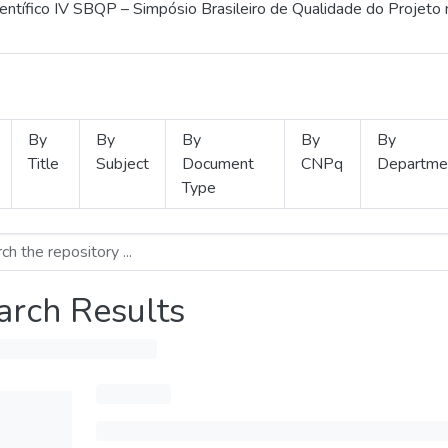
ientífico IV SBQP – Simpósio Brasileiro de Qualidade do Projeto
By
By
By
By
By
Title
Subject
Document
CNPq
Departme
Type
arch Results