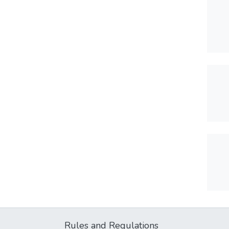
Rules and Regulations