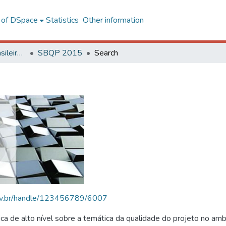
l of DSpace
Statistics
Other information
SBQP - Simpósio Brasileiro de Qualidade do Projeto no Ambiente Construído
SBQP 2015
Search
.ufv.br/handle/123456789/6007
 de alto nível sobre a temática da qualidade do projeto no amb