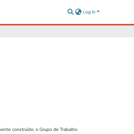
Log In
iente construído, o Grupo de Trabalho