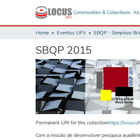
Communities & Collections
Al
Home
Eventos UFV
SBQP 2015
Permanent URI for this collection
https://locus
Com a missão de desenvolver pesquisa acadêmica