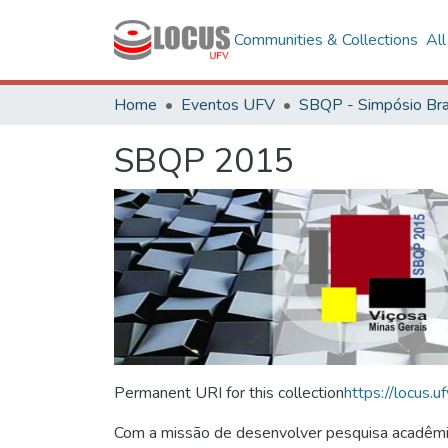
Communities & Collections
Al
Home
Eventos UFV
SBQP 2015
Permanent URI for this collection
https://locus
Com a missão de desenvolver pesquisa acadêmica