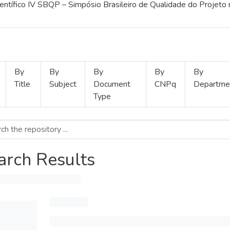
ientífico IV SBQP – Simpósio Brasileiro de Qualidade do Projeto
By
By
By
By
By
Title
Subject
Document
CNPq
Departme
Type
arch Results