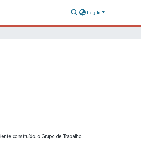
Log In
iente construído, o Grupo de Trabalho