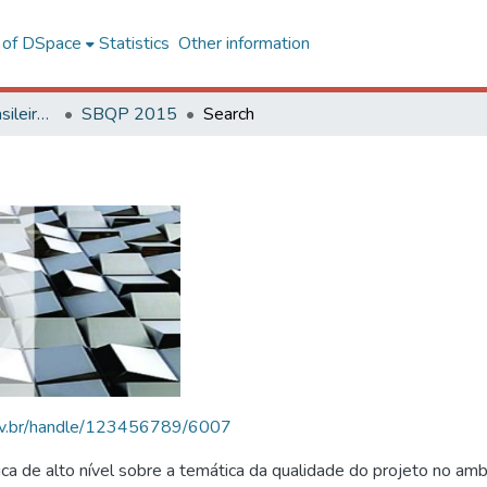
l of DSpace
Statistics
Other information
SBQP - Simpósio Brasileiro de Qualidade do Projeto no Ambiente Construído
SBQP 2015
Search
.ufv.br/handle/123456789/6007
 de alto nível sobre a temática da qualidade do projeto no amb