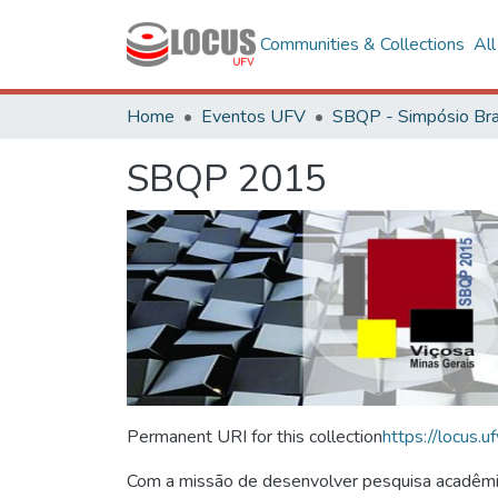
Communities & Collections
Al
Home
Eventos UFV
SBQP 2015
Permanent URI for this collection
https://locus
Com a missão de desenvolver pesquisa acadêmica