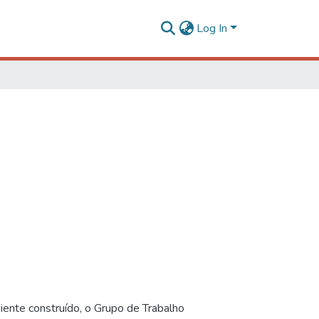
Log In
iente construído, o Grupo de Trabalho