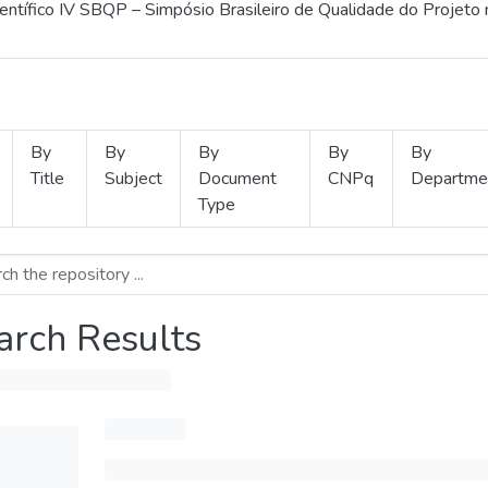
ientífico IV SBQP – Simpósio Brasileiro de Qualidade do Projeto
By
By
By
By
By
Title
Subject
Document
CNPq
Departme
Type
arch Results