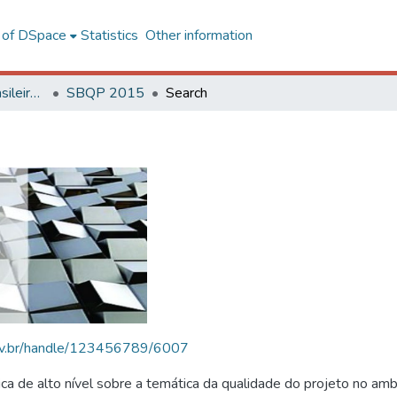
l of DSpace
Statistics
Other information
SBQP - Simpósio Brasileiro de Qualidade do Projeto no Ambiente Construído
SBQP 2015
Search
.ufv.br/handle/123456789/6007
 de alto nível sobre a temática da qualidade do projeto no amb