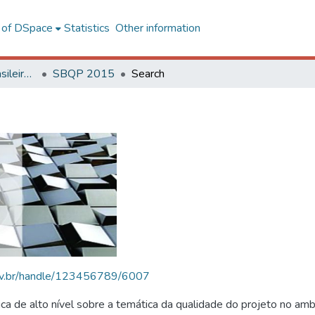
l of DSpace
Statistics
Other information
SBQP - Simpósio Brasileiro de Qualidade do Projeto no Ambiente Construído
SBQP 2015
Search
.ufv.br/handle/123456789/6007
 de alto nível sobre a temática da qualidade do projeto no amb