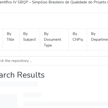
ientífico IV SBQP – Simpósio Brasileiro de Qualidade do Projeto
By
By
By
By
By
Title
Subject
Document
CNPq
Departme
Type
arch Results