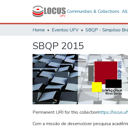
Communities & Collections
Al
Home
Eventos UFV
SBQP 2015
Permanent URI for this collection
https://locus
Com a missão de desenvolver pesquisa acadêmica