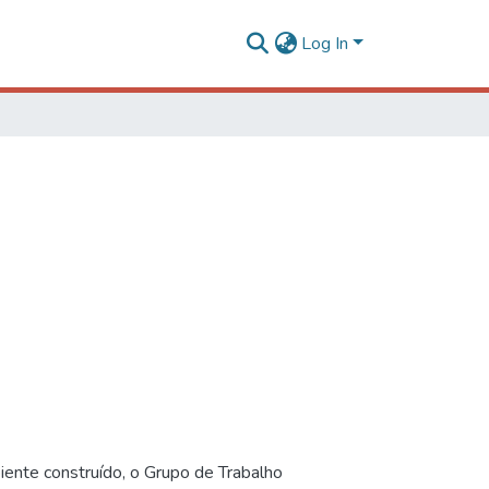
Log In
iente construído, o Grupo de Trabalho