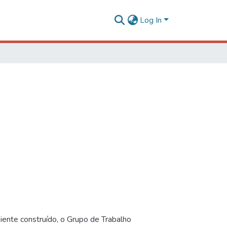
Log In
iente construído, o Grupo de Trabalho