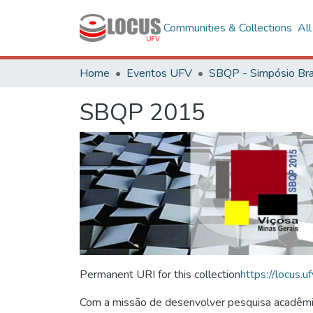
Communities & Collections
Al
Home
Eventos UFV
SBQP 2015
Permanent URI for this collection
https://locus
Com a missão de desenvolver pesquisa acadêmica