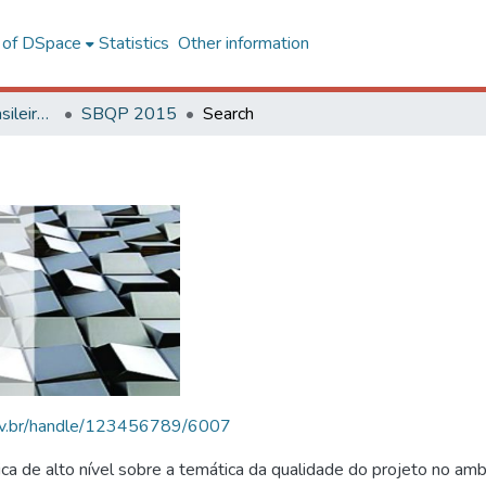
l of DSpace
Statistics
Other information
SBQP - Simpósio Brasileiro de Qualidade do Projeto no Ambiente Construído
SBQP 2015
Search
.ufv.br/handle/123456789/6007
 de alto nível sobre a temática da qualidade do projeto no amb