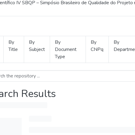
ientífico IV SBQP – Simpósio Brasileiro de Qualidade do Projeto
By
By
By
By
By
Title
Subject
Document
CNPq
Departme
Type
arch Results