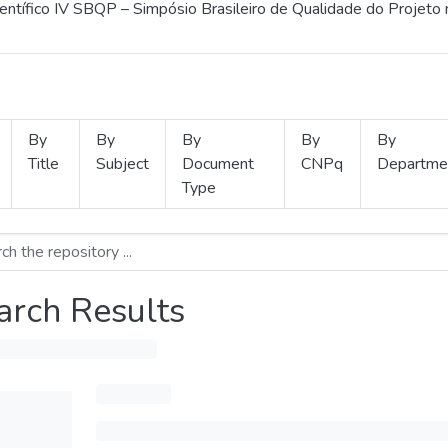
ientífico IV SBQP – Simpósio Brasileiro de Qualidade do Projeto
By
By
By
By
By
Title
Subject
Document
CNPq
Departme
Type
arch Results