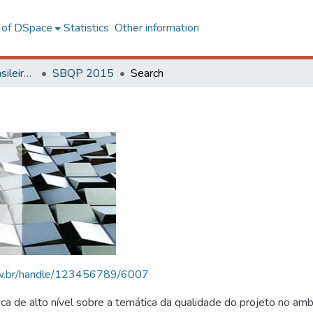
l of DSpace
Statistics
Other information
SBQP - Simpósio Brasileiro de Qualidade do Projeto no Ambiente Construído
SBQP 2015
Search
.ufv.br/handle/123456789/6007
 de alto nível sobre a temática da qualidade do projeto no amb