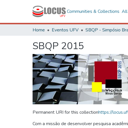
Communities & Collections
Al
Home
Eventos UFV
SBQP 2015
Permanent URI for this collection
https://locus
Com a missão de desenvolver pesquisa acadêmica