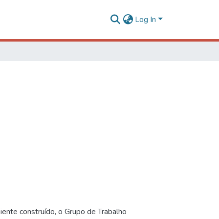
Log In
iente construído, o Grupo de Trabalho