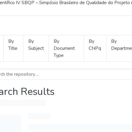
ientífico IV SBQP – Simpósio Brasileiro de Qualidade do Projeto
By
By
By
By
By
Title
Subject
Document
CNPq
Departme
Type
arch Results