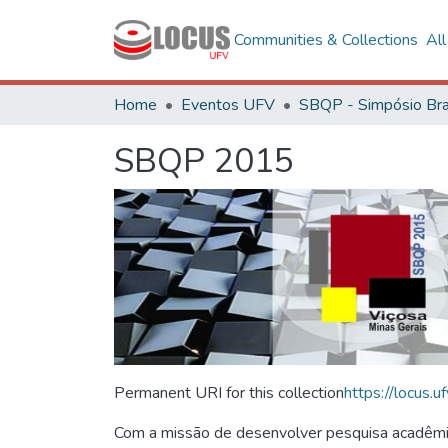
Communities & Collections
Al
Home
Eventos UFV
SBQP 2015
Permanent URI for this collection
https://locus
Com a missão de desenvolver pesquisa acadêmica