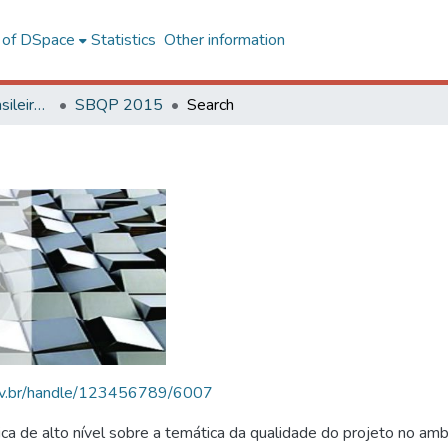
l of DSpace
Statistics
Other information
SBQP - Simpósio Brasileiro de Qualidade do Projeto no Ambiente Construído
SBQP 2015
Search
.ufv.br/handle/123456789/6007
 de alto nível sobre a temática da qualidade do projeto no amb