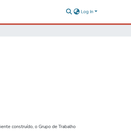
Log In
iente construído, o Grupo de Trabalho