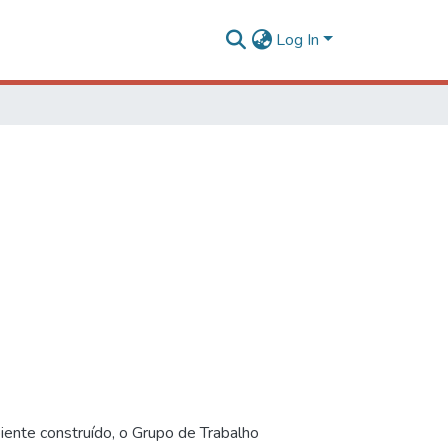
Log In
iente construído, o Grupo de Trabalho