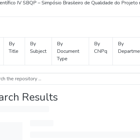
ientífico IV SBQP – Simpósio Brasileiro de Qualidade do Projeto
By
By
By
By
By
Title
Subject
Document
CNPq
Departme
Type
arch Results