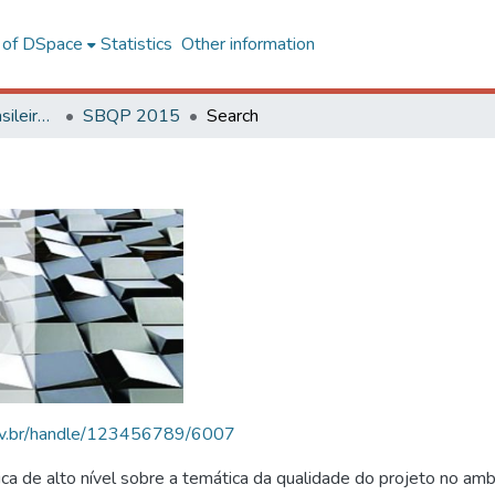
l of DSpace
Statistics
Other information
SBQP - Simpósio Brasileiro de Qualidade do Projeto no Ambiente Construído
SBQP 2015
Search
.ufv.br/handle/123456789/6007
 de alto nível sobre a temática da qualidade do projeto no amb