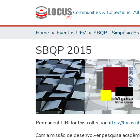
Communities & Collections
Al
Home
Eventos UFV
SBQP 2015
Permanent URI for this collection
https://locus
Com a missão de desenvolver pesquisa acadêmica