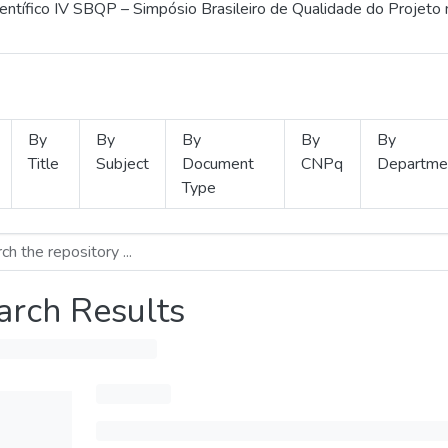
ientífico IV SBQP – Simpósio Brasileiro de Qualidade do Projeto
By
By
By
By
By
Title
Subject
Document
CNPq
Departme
Type
arch Results