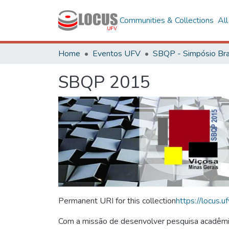
Communities & Collections
Al
Home
Eventos UFV
SBQP 2015
Permanent URI for this collection
https://locus
Com a missão de desenvolver pesquisa acadêmica