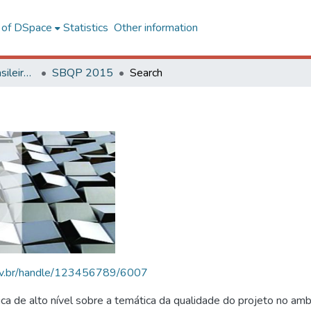
l of DSpace
Statistics
Other information
SBQP - Simpósio Brasileiro de Qualidade do Projeto no Ambiente Construído
SBQP 2015
Search
.ufv.br/handle/123456789/6007
 de alto nível sobre a temática da qualidade do projeto no amb