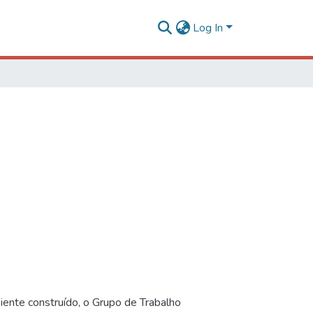
Log In
iente construído, o Grupo de Trabalho