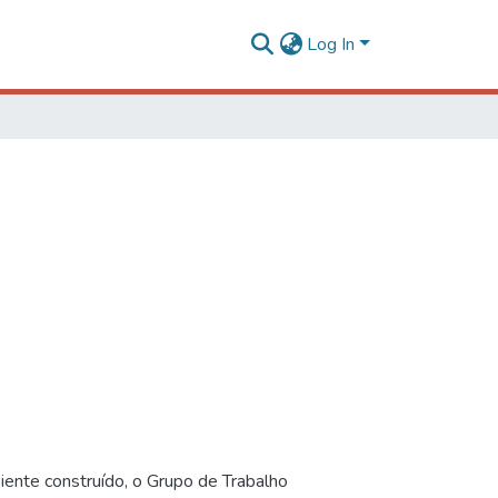
Log In
iente construído, o Grupo de Trabalho