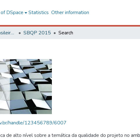
l of DSpace
Statistics
Other information
SBQP - Simpósio Brasileiro de Qualidade do Projeto no Ambiente Construído
SBQP 2015
Search
.ufv.br/handle/123456789/6007
 de alto nível sobre a temática da qualidade do projeto no amb