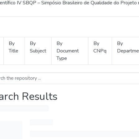
ientífico IV SBQP – Simpósio Brasileiro de Qualidade do Projeto
By
By
By
By
By
Title
Subject
Document
CNPq
Departme
Type
arch Results