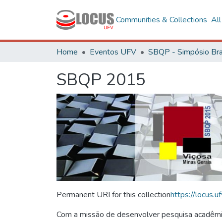
Communities & Collections
Al
Home
Eventos UFV
SBQP 2015
Permanent URI for this collection
https://locus
Com a missão de desenvolver pesquisa acadêmica