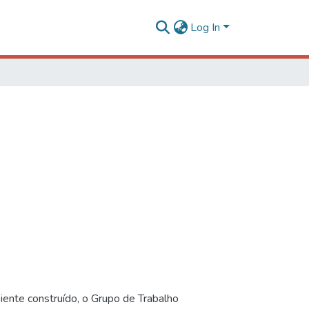
Log In
iente construído, o Grupo de Trabalho