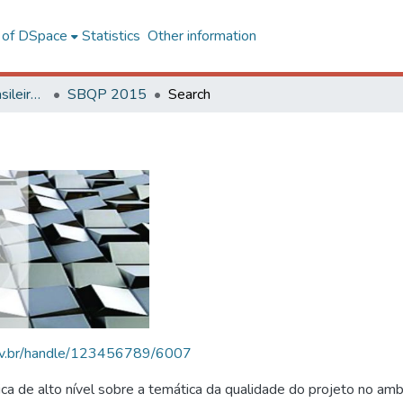
l of DSpace
Statistics
Other information
SBQP - Simpósio Brasileiro de Qualidade do Projeto no Ambiente Construído
SBQP 2015
Search
.ufv.br/handle/123456789/6007
 de alto nível sobre a temática da qualidade do projeto no amb