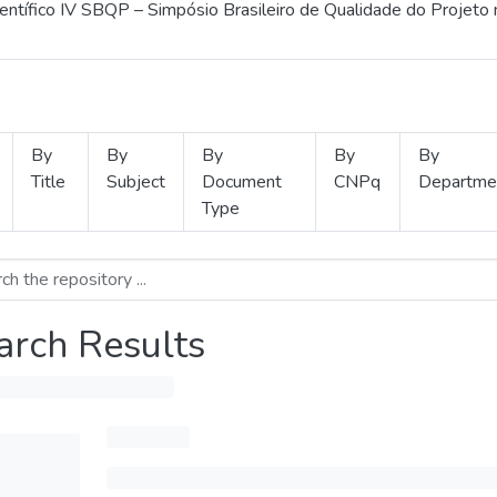
ientífico IV SBQP – Simpósio Brasileiro de Qualidade do Projeto
By
By
By
By
By
Title
Subject
Document
CNPq
Departme
Type
arch Results