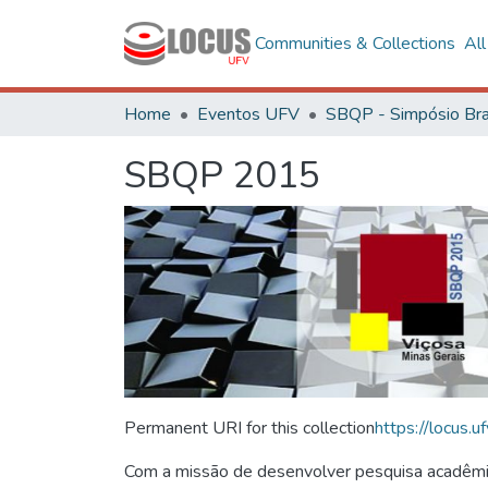
Communities & Collections
Al
Home
Eventos UFV
SBQP 2015
Permanent URI for this collection
https://locus
Com a missão de desenvolver pesquisa acadêmica