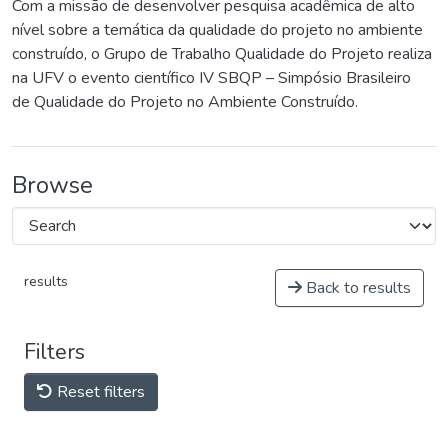
Com a missão de desenvolver pesquisa acadêmica de alto
nível sobre a temática da qualidade do projeto no ambiente
construído, o Grupo de Trabalho Qualidade do Projeto realiza
na UFV o evento científico IV SBQP – Simpósio Brasileiro
de Qualidade do Projeto no Ambiente Construído.
Browse
results
Back to results
Filters
Reset filters