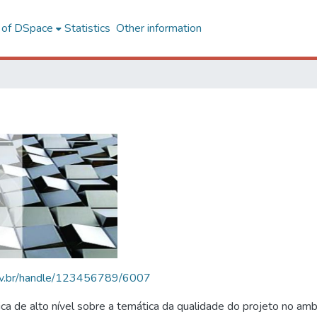
l of DSpace
Statistics
Other information
.ufv.br/handle/123456789/6007
 de alto nível sobre a temática da qualidade do projeto no amb