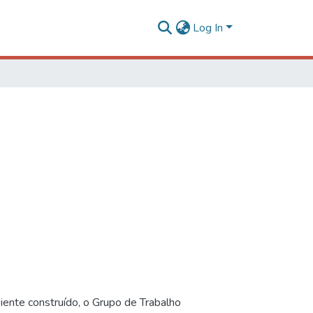
Log In
iente construído, o Grupo de Trabalho