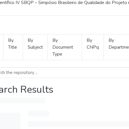
ientífico IV SBQP – Simpósio Brasileiro de Qualidade do Projeto
By
By
By
By
By
Title
Subject
Document
CNPq
Departme
Type
arch Results