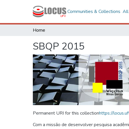
Communities & Collections
Al
Home
SBQP 2015
Permanent URI for this collection
https://locus
Com a missão de desenvolver pesquisa acadêmica