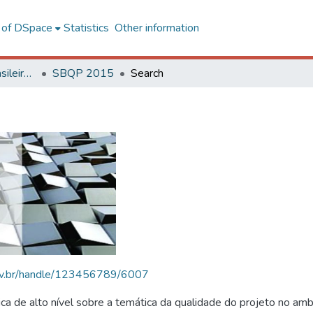
l of DSpace
Statistics
Other information
SBQP - Simpósio Brasileiro de Qualidade do Projeto no Ambiente Construído
SBQP 2015
Search
.ufv.br/handle/123456789/6007
 de alto nível sobre a temática da qualidade do projeto no amb