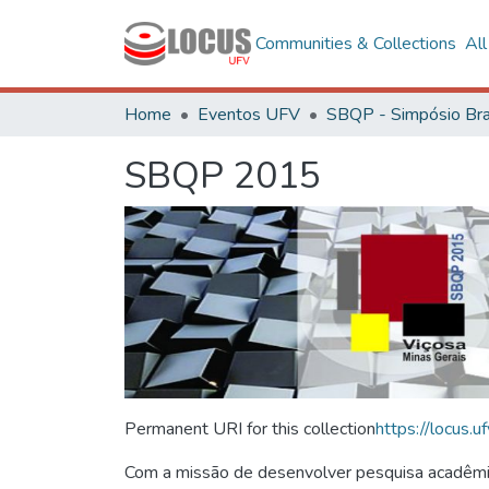
Communities & Collections
Al
Home
Eventos UFV
SBQP 2015
Permanent URI for this collection
https://locus
Com a missão de desenvolver pesquisa acadêmica