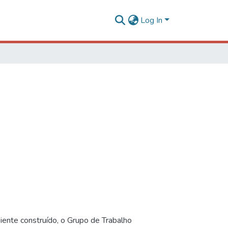
Log In
iente construído, o Grupo de Trabalho