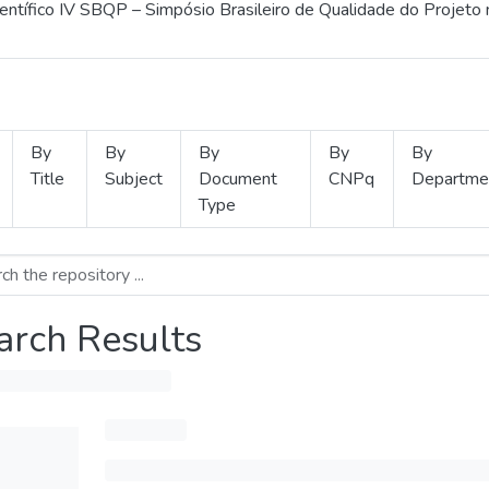
ientífico IV SBQP – Simpósio Brasileiro de Qualidade do Projeto
By
By
By
By
By
Title
Subject
Document
CNPq
Departme
Type
arch Results