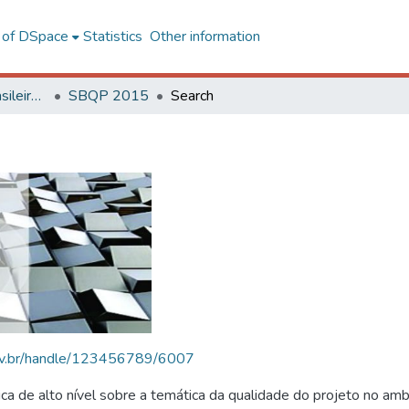
l of DSpace
Statistics
Other information
SBQP - Simpósio Brasileiro de Qualidade do Projeto no Ambiente Construído
SBQP 2015
Search
.ufv.br/handle/123456789/6007
 de alto nível sobre a temática da qualidade do projeto no amb