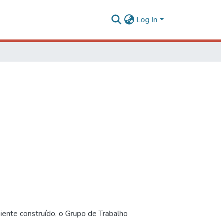
Log In
iente construído, o Grupo de Trabalho