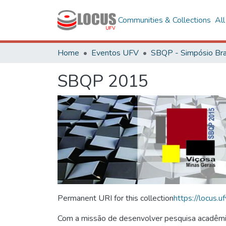
Communities & Collections
Al
Home
Eventos UFV
SBQP 2015
Permanent URI for this collection
https://locus
Com a missão de desenvolver pesquisa acadêmica