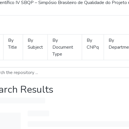
ientífico IV SBQP – Simpósio Brasileiro de Qualidade do Projeto
By
By
By
By
By
Title
Subject
Document
CNPq
Departme
Type
arch Results