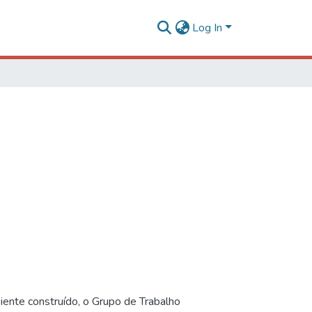
Log In
iente construído, o Grupo de Trabalho