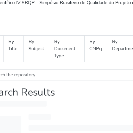
ientífico IV SBQP – Simpósio Brasileiro de Qualidade do Projeto
By
By
By
By
By
Title
Subject
Document
CNPq
Departme
Type
arch Results