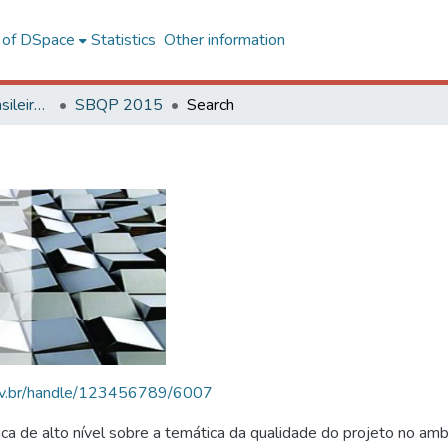
l of DSpace
Statistics
Other information
SBQP - Simpósio Brasileiro de Qualidade do Projeto no Ambiente Construído
SBQP 2015
Search
.ufv.br/handle/123456789/6007
 de alto nível sobre a temática da qualidade do projeto no amb