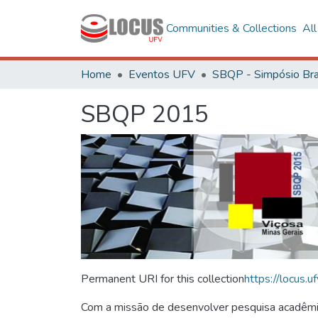
Communities & Collections
Al
Home
Eventos UFV
SBQP 2015
Permanent URI for this collection
https://locus
Com a missão de desenvolver pesquisa acadêmica