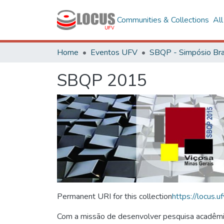
Communities & Collections
Al
Home
Eventos UFV
SBQP 2015
Permanent URI for this collection
https://locus
Com a missão de desenvolver pesquisa acadêmica