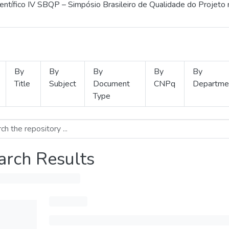
ientífico IV SBQP – Simpósio Brasileiro de Qualidade do Projeto
By
By
By
By
By
Title
Subject
Document
CNPq
Departme
Type
arch Results