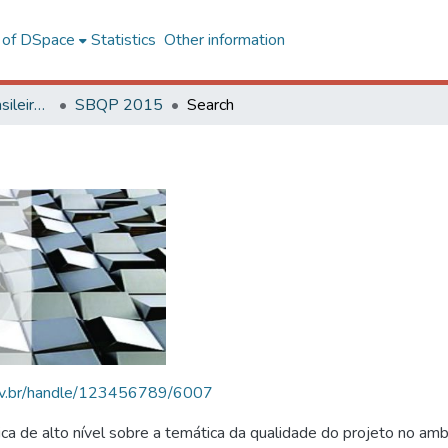
l of DSpace
Statistics
Other information
SBQP - Simpósio Brasileiro de Qualidade do Projeto no Ambiente Construído
SBQP 2015
Search
.ufv.br/handle/123456789/6007
 de alto nível sobre a temática da qualidade do projeto no amb