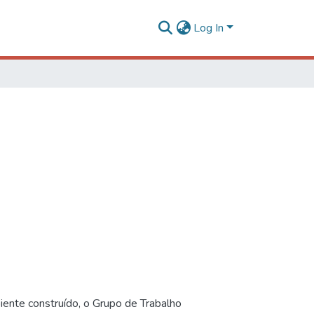
Log In
iente construído, o Grupo de Trabalho