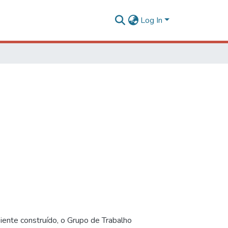
Log In
iente construído, o Grupo de Trabalho