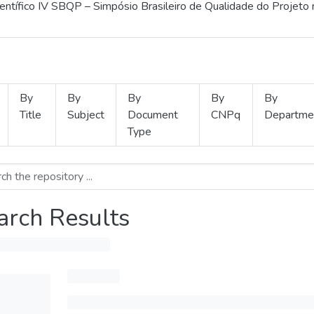
ientífico IV SBQP – Simpósio Brasileiro de Qualidade do Projeto
By
By
By
By
By
Title
Subject
Document
CNPq
Departme
Type
arch Results