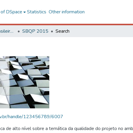
l of DSpace
Statistics
Other information
SBQP - Simpósio Brasileiro de Qualidade do Projeto no Ambiente Construído
SBQP 2015
Search
.ufv.br/handle/123456789/6007
 de alto nível sobre a temática da qualidade do projeto no amb