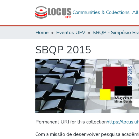
Communities & Collections
Al
Home
Eventos UFV
SBQP 2015
Permanent URI for this collection
https://locus
Com a missão de desenvolver pesquisa acadêmica