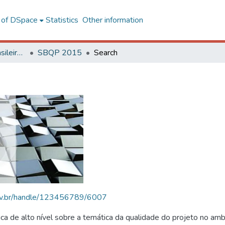
l of DSpace
Statistics
Other information
SBQP - Simpósio Brasileiro de Qualidade do Projeto no Ambiente Construído
SBQP 2015
Search
.ufv.br/handle/123456789/6007
 de alto nível sobre a temática da qualidade do projeto no amb