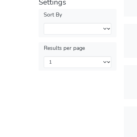
Settings
Sort By
Results per page