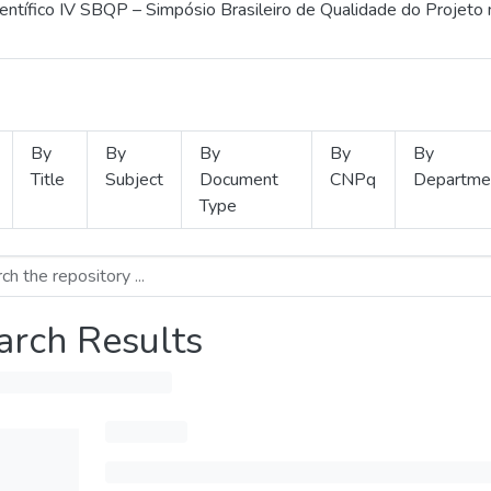
ientífico IV SBQP – Simpósio Brasileiro de Qualidade do Projeto
By
By
By
By
By
Title
Subject
Document
CNPq
Departme
Type
arch Results