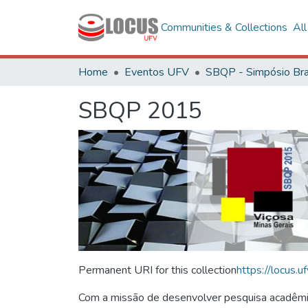
Communities & Collections
Al
Home
Eventos UFV
SBQP 2015
Permanent URI for this collection
https://locus
Com a missão de desenvolver pesquisa acadêmica