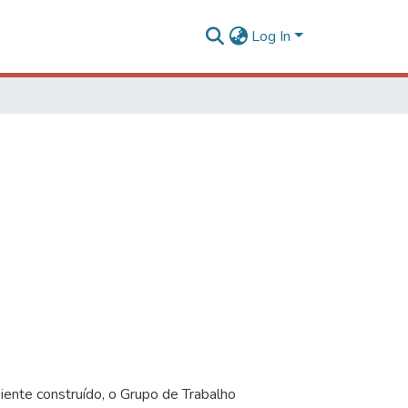
Log In
iente construído, o Grupo de Trabalho