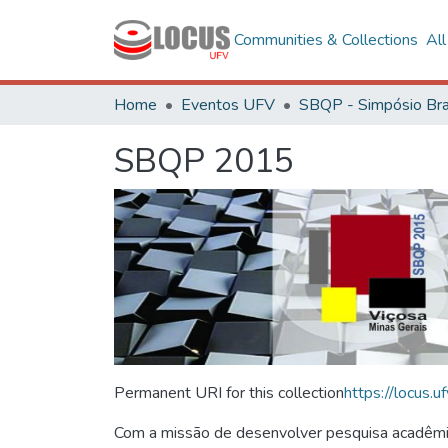
Communities & Collections
Al
Home
Eventos UFV
SBQP 2015
Permanent URI for this collection
https://locus
Com a missão de desenvolver pesquisa acadêmica