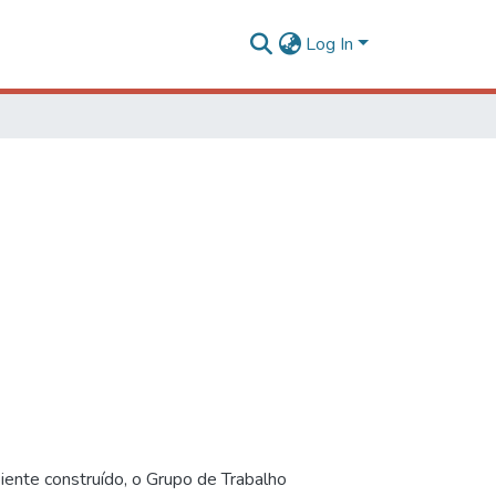
Log In
iente construído, o Grupo de Trabalho