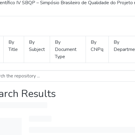
ientífico IV SBQP – Simpósio Brasileiro de Qualidade do Projeto
By
By
By
By
By
Title
Subject
Document
CNPq
Departme
Type
arch Results