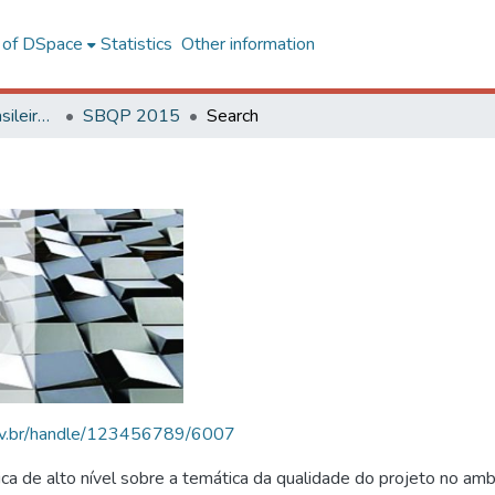
l of DSpace
Statistics
Other information
SBQP - Simpósio Brasileiro de Qualidade do Projeto no Ambiente Construído
SBQP 2015
Search
.ufv.br/handle/123456789/6007
 de alto nível sobre a temática da qualidade do projeto no amb